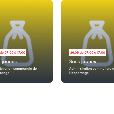
 de 07:00 à 17:00
26.08 de 07:00 à 17:00
 jaunes
Sacs jaunes
istration communale de
Administration communale 
range
Hesperange