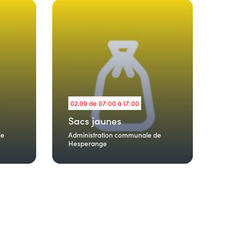
02.09 de 07:00 à 17:00
Sacs jaunes
de
Administration communale de
Hesperange