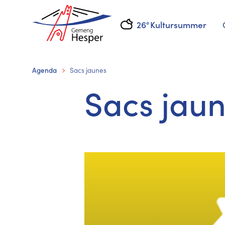
26°
Kultursummer
Agenda
Sacs jaunes
Sacs jau