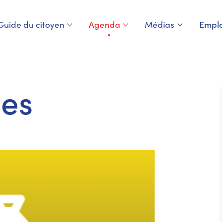
Guide du citoyen
Agenda
Médias
Emplo
Page courante
nes