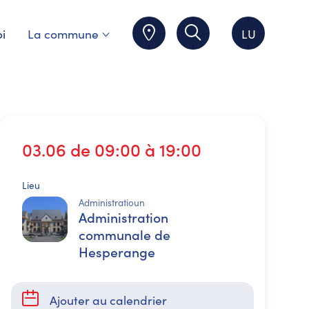
i
La commune
LU
03.06 de 09:00 à 19:00
Lieu
Administratioun
Administration
communale de
Hesperange
Ajouter au calendrier