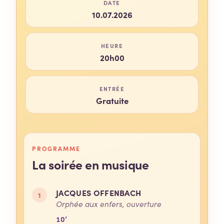
DATE
10.07.2026
HEURE
20h00
ENTRÉE
Gratuite
PROGRAMME
La soirée en musique
JACQUES OFFENBACH
1
Orphée aux enfers, ouverture
10’