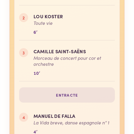
LOU KOSTER
2
Toute vie
6’
CAMILLE SAINT-SAËNS
3
Morceau de concert pour cor et
orchestre
10’
ENTRACTE
MANUEL DE FALLA
4
La Vida breve, danse espagnole n° 1
4’