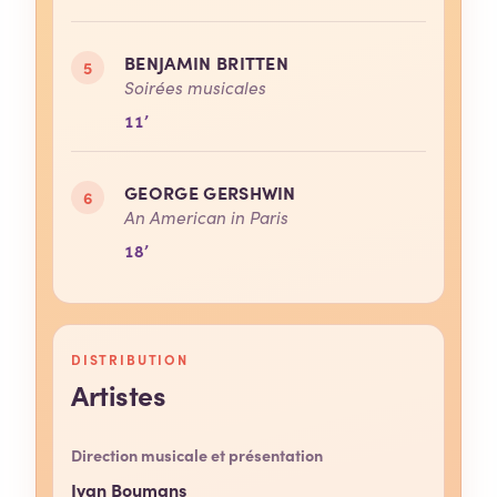
BENJAMIN BRITTEN
5
Soirées musicales
11’
GEORGE GERSHWIN
6
An American in Paris
18’
DISTRIBUTION
Artistes
Direction musicale et présentation
Ivan Boumans