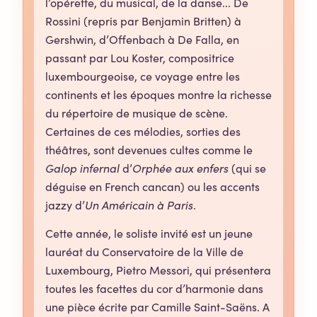
l’opérette, du musical, de la danse... De
Rossini (repris par Benjamin Britten) à
Gershwin, d’Offenbach à De Falla, en
passant par Lou Koster, compositrice
luxembourgeoise, ce voyage entre les
continents et les époques montre la richesse
du répertoire de musique de scène.
Certaines de ces mélodies, sorties des
théâtres, sont devenues cultes comme le
Galop infernal
d’
Orphée aux enfers
(qui se
déguise en French cancan) ou les accents
jazzy d’
Un Américain à Paris
.
Cette année, le soliste invité est un jeune
lauréat du Conservatoire de la Ville de
Luxembourg, Pietro Messori, qui présentera
toutes les facettes du cor d’harmonie dans
une pièce écrite par Camille Saint-Saëns. A