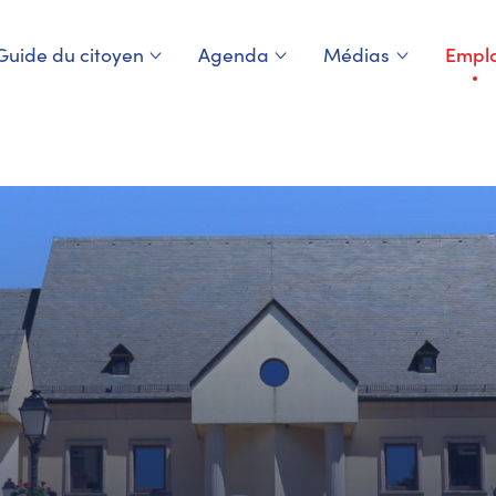
Guide du citoyen
Agenda
Médias
Emplo
Page 