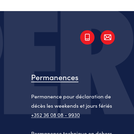
Permanences
Permanence pour déclaration de
décès les weekends et jours fériés
+352 36 08 08 - 9930
Permanence technique en dehors