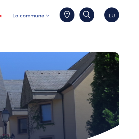
i
La commune
LU
actuelle