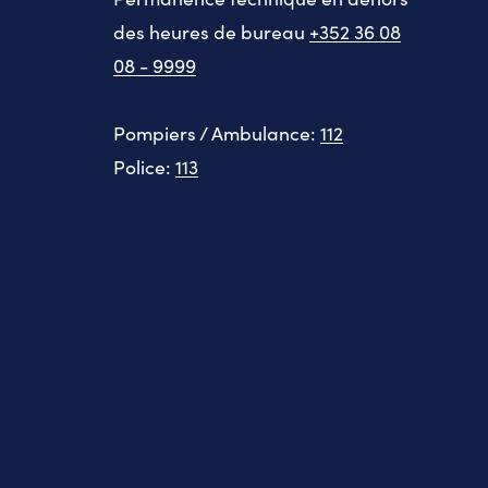
des heures de bureau
+352 36 08
08 - 9999
Pompiers / Ambulance:
112
Police:
113