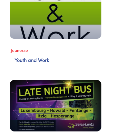
Jeunesse
Youth and Work