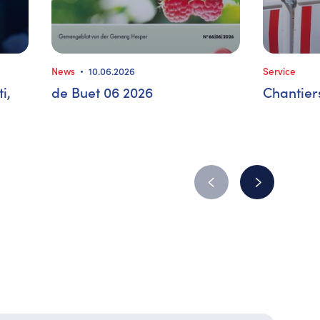
News
10.06.2026
Service
i,
de Buet 06 2026
Chantier