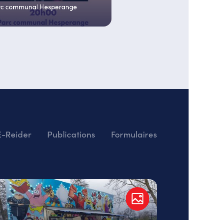
rc communal Hesperange
E-Reider
Publications
Formulaires