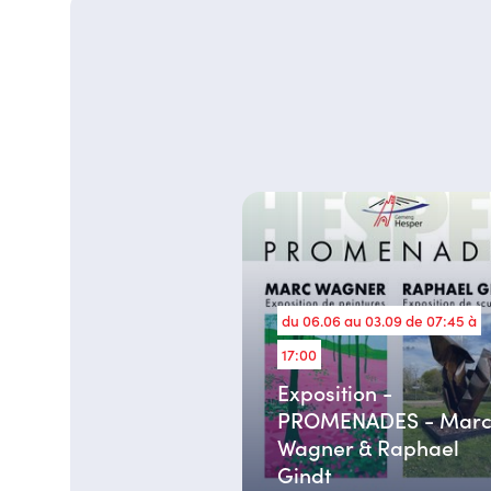
du 06.06 au 03.09 de 07:45 à
17:00
Exposition -
PROMENADES - Mar
Wagner & Raphael
Gindt