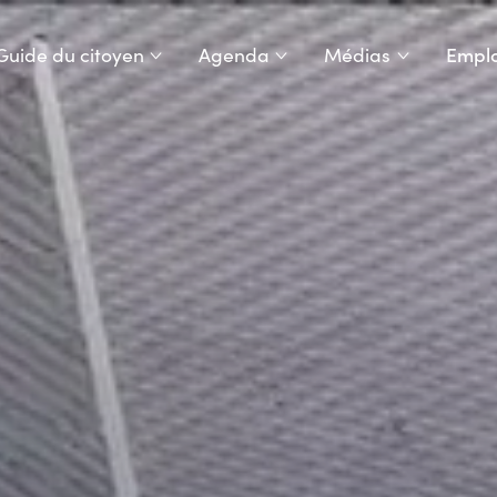
Guide du citoyen
Agenda
Médias
Emplo