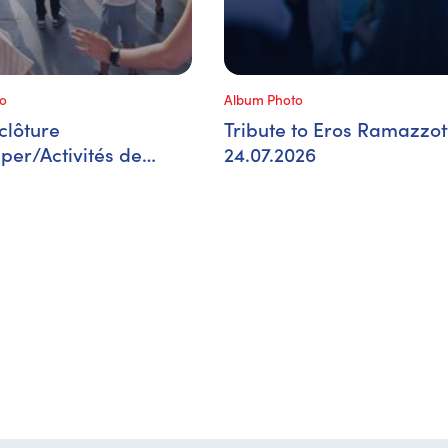
o
Album Photo
clôture
Tribute to Eros Ramazzott
per/Activités de
24.07.2026
s, 31.07.2026