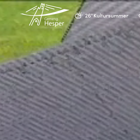
26°
Kultursummer