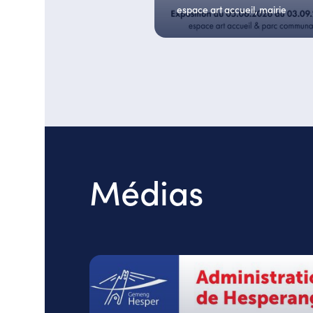
espace art accueil, mairie
Médias