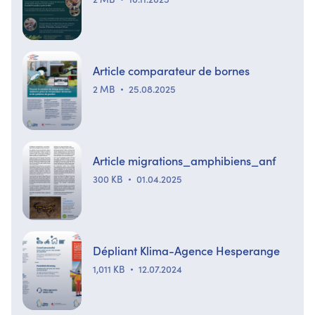
Article comparateur de bornes
2 MB
25.08.2025
Article migrations_amphibiens_anf
300 KB
01.04.2025
Dépliant Klima-Agence Hesperange
1,011 KB
12.07.2024