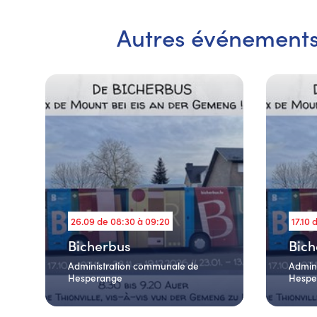
Autres événement
26.09 de 08:30 à 09:20
17.10 
Bicherbus
Bich
Administration communale de
Admin
Hesperange
Hespe