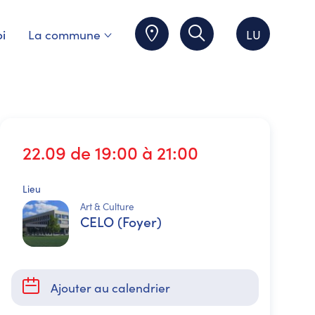
i
La commune
LU
22.09 de 19:00 à 21:00
Lieu
Art & Culture
CELO (Foyer)
Ajouter au calendrier