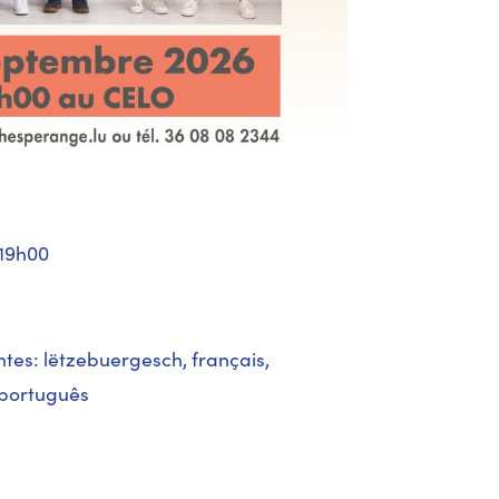
 19h00
tes: lëtzebuergesch, français,
, português