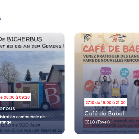
s
de 08:30 à 09:20
27.10 de 19:00 à 21:00
erbus
Café de Babel
istration communale de
range
CELO (Foyer)