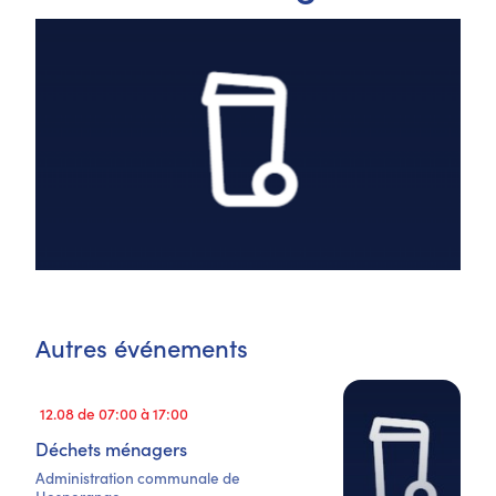
Autres événements
12.08 de 07:00 à 17:00
Déchets ménagers
Administration communale de