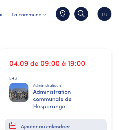
i
La commune
LU
04.09 de 09:00 à 19:00
Lieu
Administratioun
Administration
communale de
Hesperange
Ajouter au calendrier