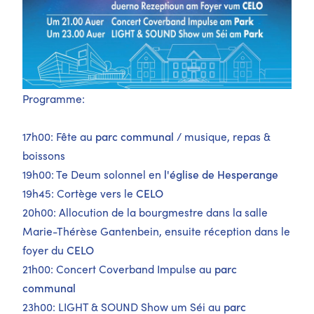
Programme:
17h00: Fête au
parc communal
/ musique, repas &
boissons
19h00: Te Deum solonnel en
l'église de Hesperange
19h45: Cortège vers le
CELO
20h00: Allocution de la bourgmestre dans la salle
Marie-Thérèse Gantenbein, ensuite réception dans le
foyer du
CELO
21h00: Concert Coverband Impulse au
parc
communal
23h00: LIGHT & SOUND Show um Séi au
parc