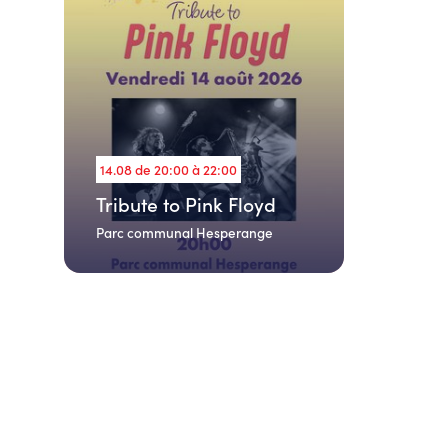
14.08 de 20:00 à 22:00
Tribute to Pink Floyd
Parc communal Hesperange