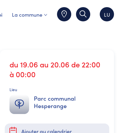
i
La commune
LU
du 19.06 au 20.06 de 22:00
à 00:00
Lieu
Parc communal
Hesperange
Ajouter au calendrier