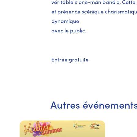
véritable « one-man band ». Cette 
et présence scénique charismatique
dynamique
avec le public.
Entrée gratuite
Autres événement