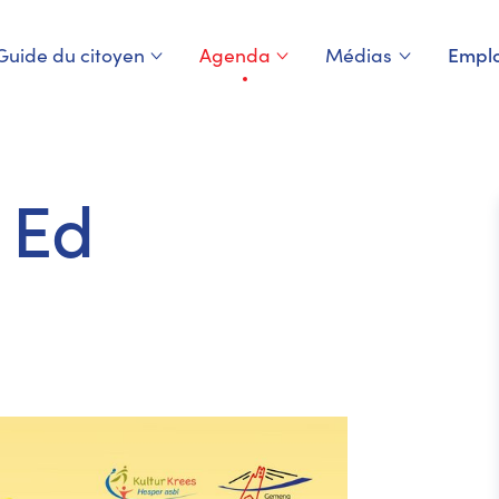
Guide du citoyen
Agenda
Médias
Emplo
Page courante
o Ed