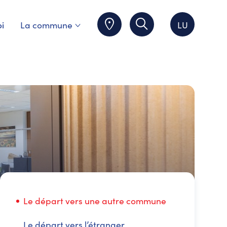
i
La commune
LU
Le départ vers une autre commune
Le départ vers l’étranger