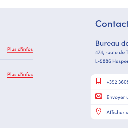
Contac
Bureau de
Plus d'infos
474,​ route de 
L-5886 Hespe
Plus d'infos
+352 360
Envoyer 
Afficher 