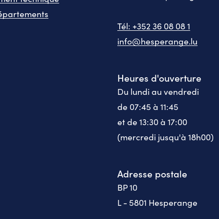
épartements
Tél: +352 36 08 08 1
info@hesperange.lu
Heures d'ouverture
Du lundi au vendredi
de 07:45 à 11:45
et de 13:30 à 17:00
(mercredi jusqu'à 18h00)
Adresse postale
BP 10
L - 5801 Hesperange