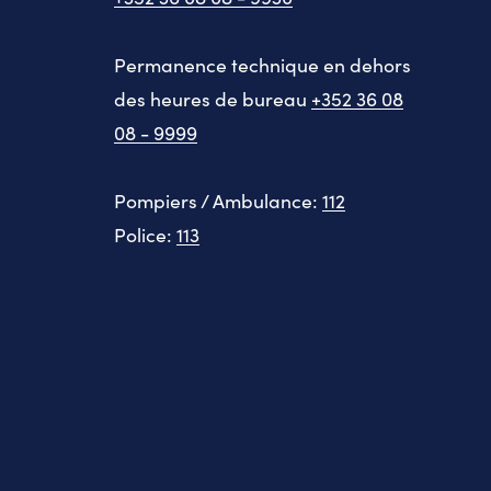
Permanence technique en dehors
des heures de bureau
+352 36 08
08 - 9999
Pompiers / Ambulance:
112
Police:
113