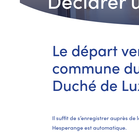
Déclarer 
Le départ ve
commune du
Duché de L
Il suffit de s’enregistrer auprès d
Hesperange est automatique.