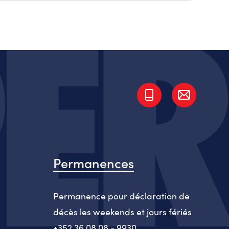
Permanences
Permanence pour déclaration de
décès les weekends et jours fériés
+352 36 08 08 - 9930