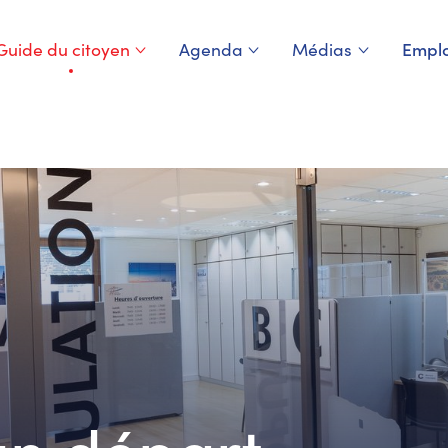
Guide du citoyen
Agenda
Médias
Emplo
Page courante