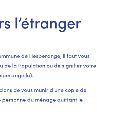
rs l’étranger
commune de Hesperange, il faut vous
u de la Population ou de signifier votre
sperange.lu
).
cions de vous munir d’une copie de
ue personne du ménage quittant le