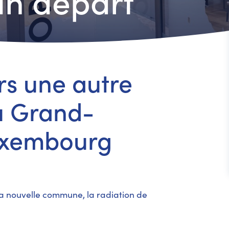
un départ
rs une autre
 Grand-
uxembourg
e la nouvelle commune, la radiation de