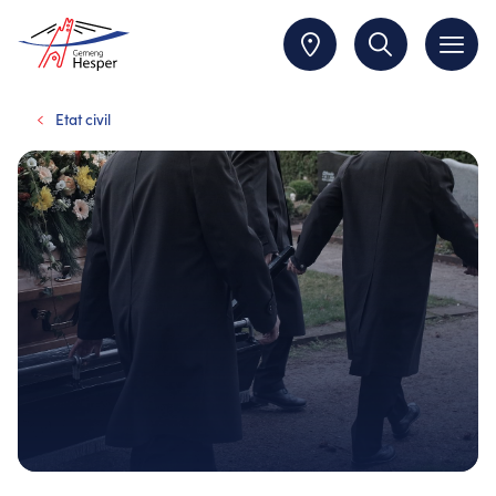
Etat civil