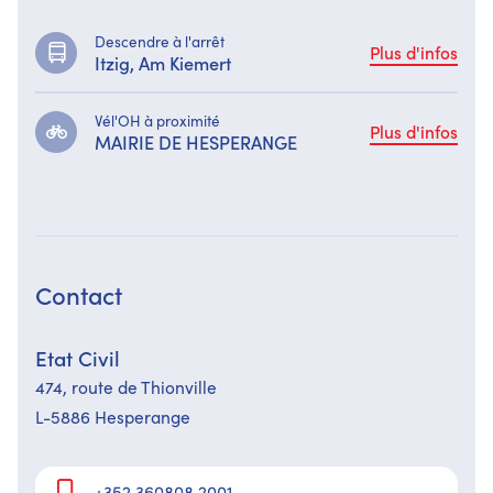
Descendre à l'arrêt
Plus d'infos
Itzig, Am Kiemert
Vél'OH à proximité
Plus d'infos
MAIRIE DE HESPERANGE
Contact
Etat Civil
474,​ route de Thionville
L-5886 Hesperange
+352 360808 2001