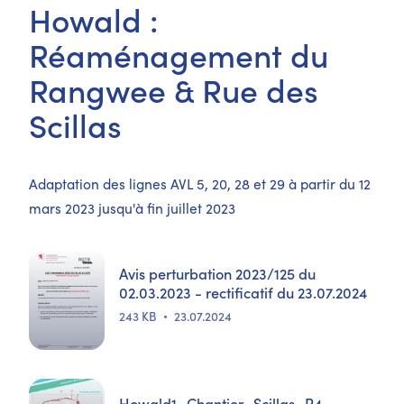
Howald :
Réaménagement du
Rangwee & Rue des
Scillas
Adaptation des lignes AVL 5, 20, 28 et 29 à partir du 12
mars 2023 jusqu'à fin juillet 2023
Avis perturbation 2023/125 du
02.03.2023 - rectificatif du 23.07.2024
243 KB
23.07.2024
Howald1_Chantier_Scillas_R4