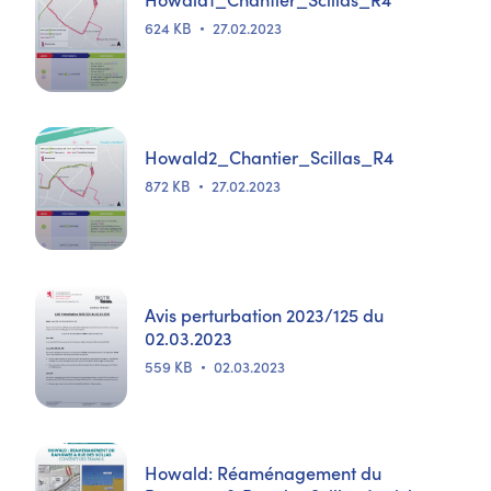
624 KB
27.02.2023
Howald2_Chantier_Scillas_R4
872 KB
27.02.2023
Avis perturbation 2023/125 du
02.03.2023
559 KB
02.03.2023
Howald: Réaménagement du