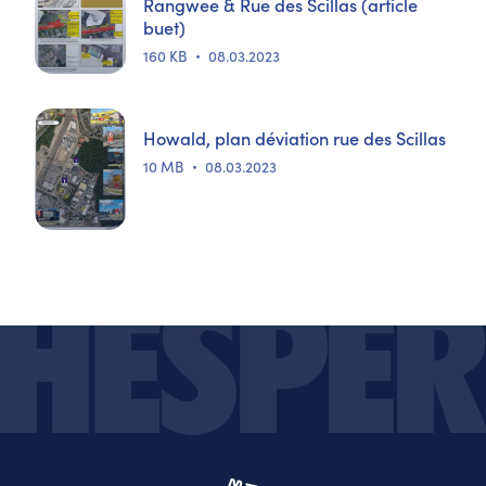
Rangwee & Rue des Scillas (article
buet)
160 KB
08.03.2023
Howald, plan déviation rue des Scillas
10 MB
08.03.2023