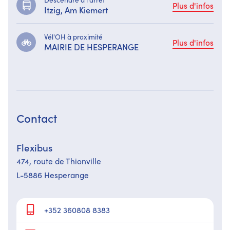
Plus d'infos
Itzig, Am Kiemert
Vél'OH à proximité
Plus d'infos
MAIRIE DE HESPERANGE
Contact
Flexibus
474,​ route de Thionville
L-5886 Hesperange
+352 360808 8383