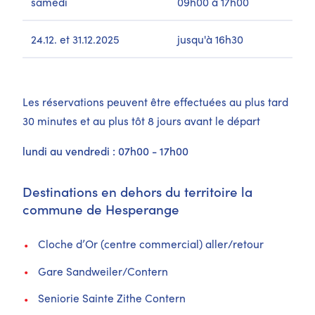
samedi
09h00 à 17h00
24.12. et 31.12.2025
jusqu'à 16h30
Les réservations peuvent être effectuées au plus tard
30 minutes et au plus tôt 8 jours avant le départ
lundi au vendredi : 07h00 - 17h00
Destinations en dehors du territoire la
commune de Hesperange
Cloche d’Or (centre commercial) aller/retour
Gare Sandweiler/Contern
Seniorie Sainte Zithe Contern