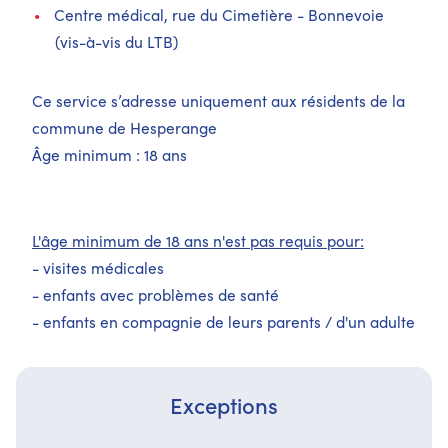
Centre médical, rue du Cimetière - Bonnevoie
(vis-à-vis du LTB)
Ce service s’adresse uniquement aux résidents de la
commune de Hesperange
Âge minimum : 18 ans
L'âge minimum de 18 ans n'est pas requis pour:
- visites médicales
- enfants avec problèmes de santé
- enfants en compagnie de leurs parents / d'un adulte
Exceptions