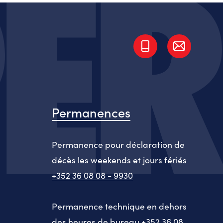
Permanences
Permanence pour déclaration de
décès les weekends et jours fériés
+352 36 08 08 - 9930
Permanence technique en dehors
des heures de bureau
+352 36 08