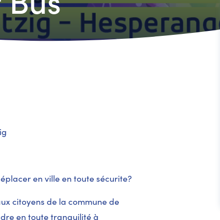
t Bus
ig
placer en ville en toute sécurite?
 aux citoyens de la commune de
dre en toute tranquilité à