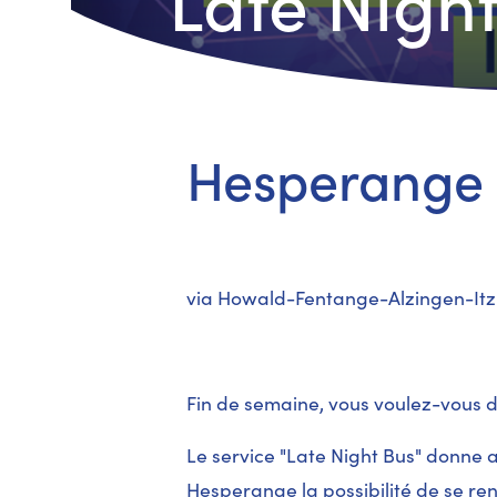
Late Nigh
Hesperange
via Howald-Fentange-Alzingen-Itz
Fin de semaine, vous voulez-vous dé
Le service "Late Night Bus" donne
Hesperange la possibilité de se ren