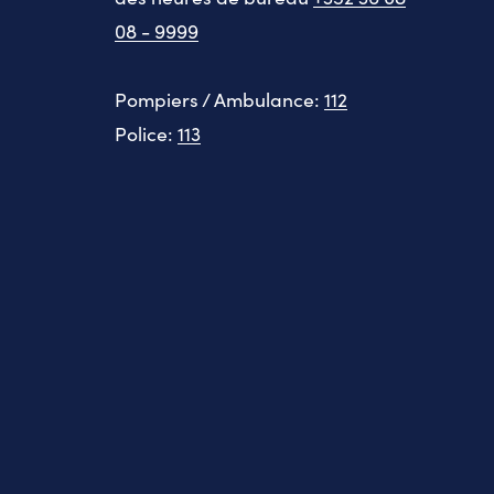
08 - 9999
Pompiers / Ambulance:
112
Police:
113