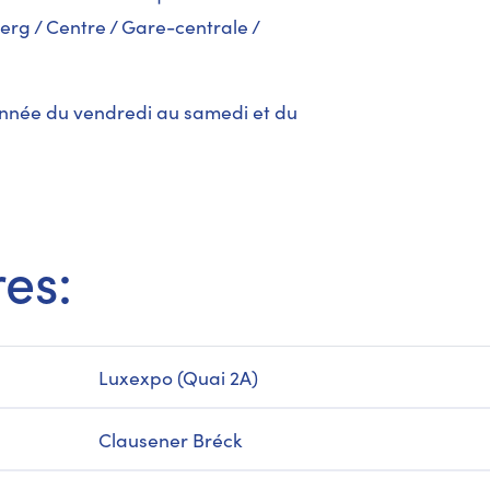
erg / Centre / Gare-centrale /
l’année du vendredi au samedi et du
res:
Luxexpo (Quai 2A)
Clausener Bréck