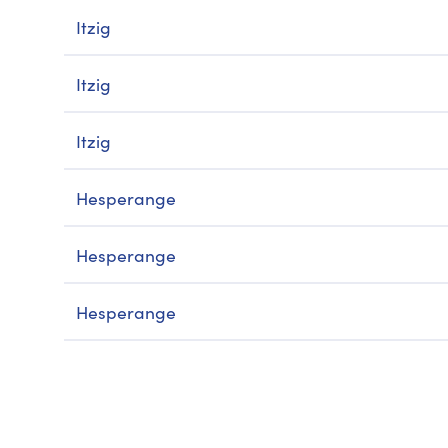
Itzig
Itzig
Itzig
Hesperange
Hesperange
Hesperange