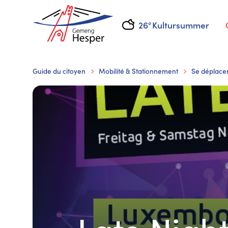
26°
Kultursummer
Guide du citoyen
Mobilité & Stationnement
Se déplace