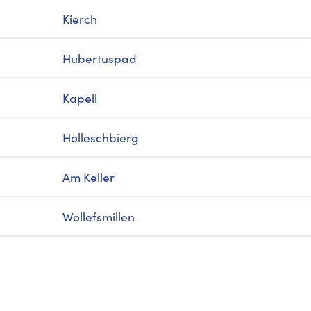
Kierch
Hubertuspad
Kapell
Holleschbierg
Am Keller
Wollefsmillen