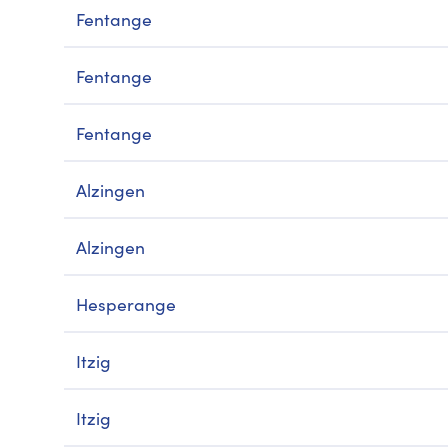
Fentange
Fentange
Fentange
Alzingen
Alzingen
Hesperange
Itzig
Itzig