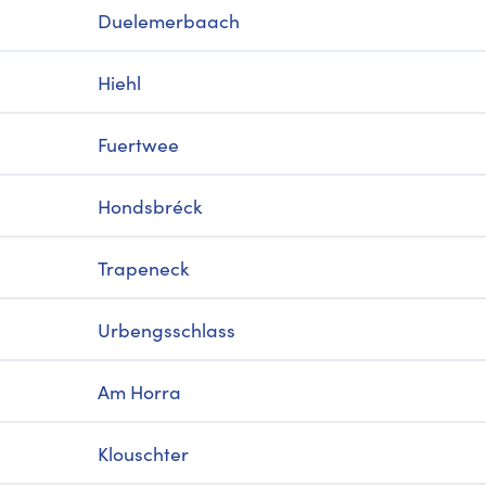
Duelemerbaach
Hiehl
Fuertwee
Hondsbréck
Trapeneck
Urbengsschlass
Am Horra
Klouschter