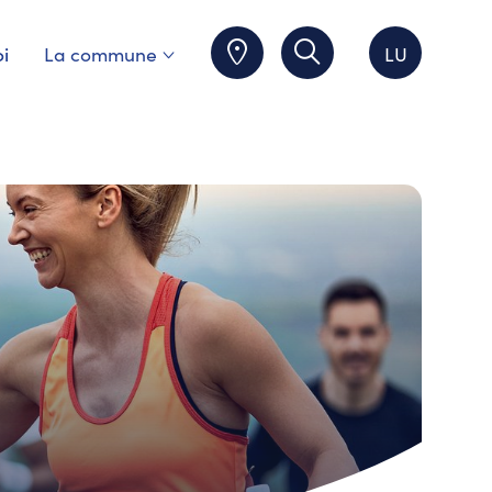
i
La commune
LU