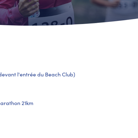
vant l'entrée du Beach Club)
marathon 21km