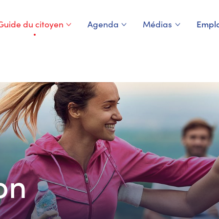
Guide du citoyen
Agenda
Médias
Emplo
Page courante
on