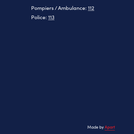
Pompiers / Ambulance:
112
Police:
113
Made by
Apart