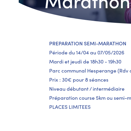
Marathon
PREPARATION SEMI-MARATHON
Période du 14/04 au 07/05/2026
Mardi et jeudi de 18h30 - 19h30
Parc communal Hesperange (Rdv de
Prix : 30€ pour 8 séances
Niveau débutant / intermédiaire
Préparation course 5km ou semi-
PLACES LIMITEES