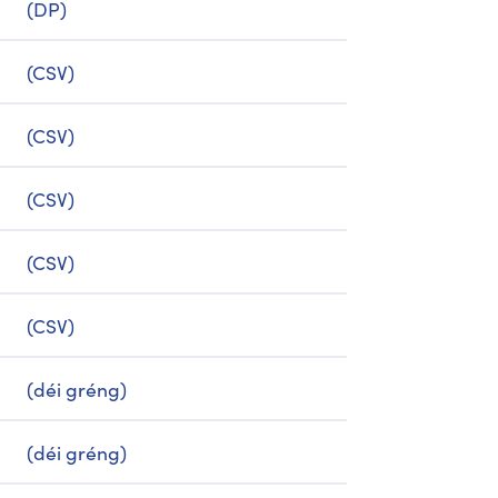
(DP)
(CSV)
(CSV)
(CSV)
(CSV)
(CSV)
(déi gréng)
(déi gréng)