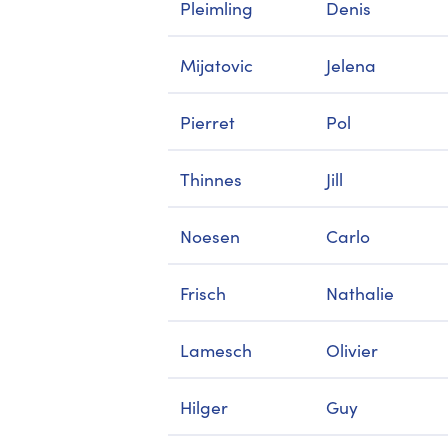
Pleimling
Denis
Mijatovic
Jelena
Pierret
Pol
Thinnes
Jill
Noesen
Carlo
Frisch
Nathalie
Lamesch
Olivier
Hilger
Guy