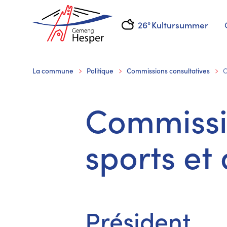
26°
Kultursummer
La commune
Politique
Commissions consultatives
C
Commissi
sports et 
Président