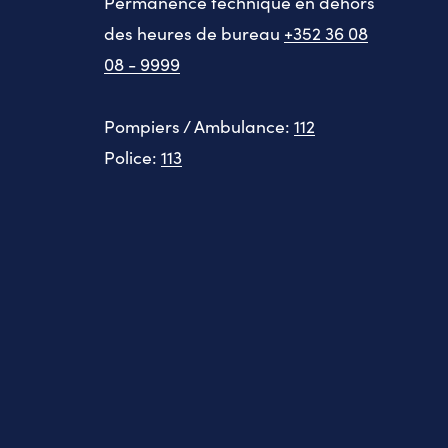
Permanence technique en dehors
des heures de bureau
+352 36 08
08 - 9999
Pompiers / Ambulance:
112
Police:
113