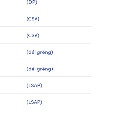
(DP)
(CSV)
(CSV)
(déi gréng)
(déi gréng)
(LSAP)
(LSAP)