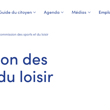
Guide du citoyen
Agenda
Médias
Emplo
ommission des sports et du loisir
on des
du loisir