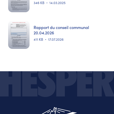
346 KB
14.03.2025
Rapport du conseil communal
20.04.2026
411 KB
17.07.2026