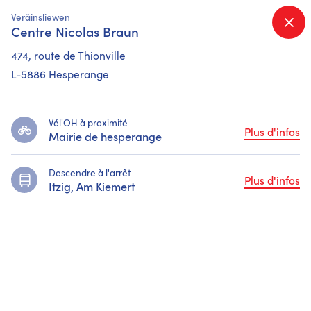
Veräinsliewen
Que cherchez-vous ?
Centre Nicolas Braun
474, route de Thionville
L-5886 Hesperange
Vél'OH à proximité
Plus d'infos
Mairie de hesperange
Descendre à l'arrêt
Plus d'infos
Itzig, Am Kiemert