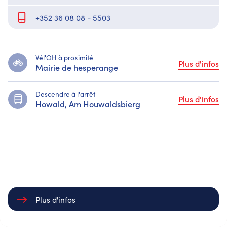
+352 36 08 08 - 5503
Vél'OH à proximité
Plus d'infos
Mairie de hesperange
Descendre à l'arrêt
Plus d'infos
Howald, Am Houwaldsbierg
Bildung
rcher
Maison Relais Mini-Heesprénger
Plus d'infos