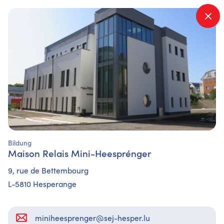
Que cherchez-vous ?
Bildung
Maison Relais Mini-Heesprénger
9, rue de Bettembourg
L-5810 Hesperange
miniheesprenger@sej-hesper.lu​