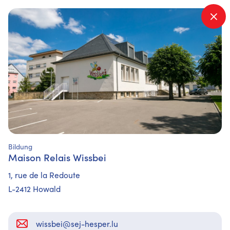
Que cherchez-vous ?
Bildung
Maison Relais Wissbei
1, rue de la Redoute
L-2412 Howald
wissbei@sej-hesper.lu