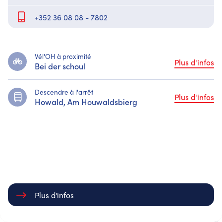
+352 36 08 08 - 7802
Vél'OH à proximité
Plus d'infos
Bei der schoul
Descendre à l'arrêt
Plus d'infos
Howald, Am Houwaldsbierg
Bildung
rcher
Maison Relais Wissbei
Plus d'infos