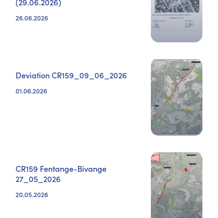
(29.06.2026)
26.06.2026
Deviation CR159_09_06_2026
01.06.2026
CR159 Fentange-Bivange
27_05_2026
20.05.2026