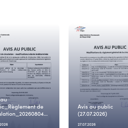
 au
lic_Règlement de
Avis au public
ulation_20260804
(27.07.2026)
.2026
27.07.2026