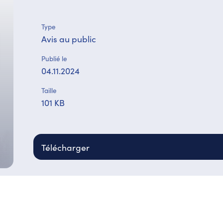
Type
Avis au public
Publié le
04.11.2024
Taille
101 KB
Télécharger