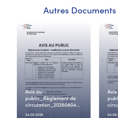
Autres Documents
Avis au
Avis
public_Règlement de
pub
circulation_20260804
circ
(2)
(1)
04.08.2026
04.08