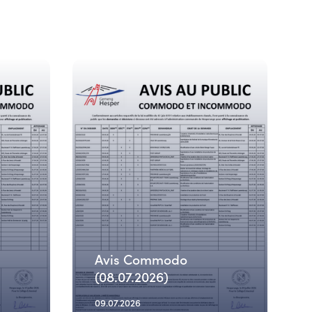
Avis Commodo
(08.07.2026)
09.07.2026