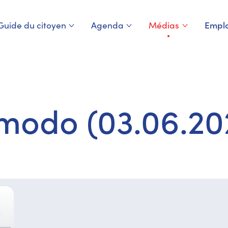
Guide du citoyen
Agenda
Médias
Emplo
Page courante
modo (03.06.20