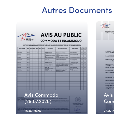
Autres Documents
Avis Commodo
Avis
(29.07.2026)
Comm
29.07.2026
27.07.