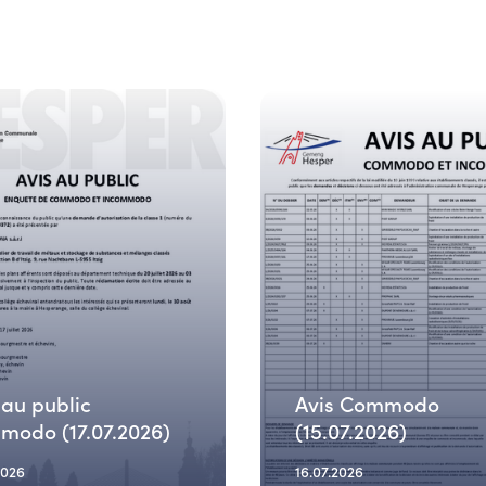
 au public
Avis Commodo
odo (17.07.2026)
(15.07.2026)
2026
16.07.2026