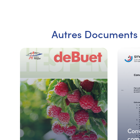
Autres Documents
Conv
comi