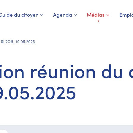
Guide du citoyen
Agenda
Médias
Emplo
Page courante
u SIDOR_19.05.2025
on réunion du 
.05.2025