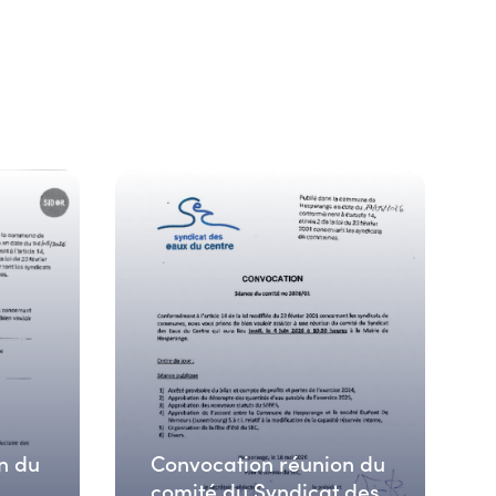
n du
Convocation réunion du
comité du Syndicat des