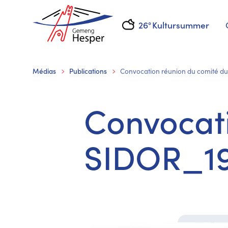
26°
Kultursummer
Médias
Publications
Convocation réunion du comité d
Convocati
SIDOR_19