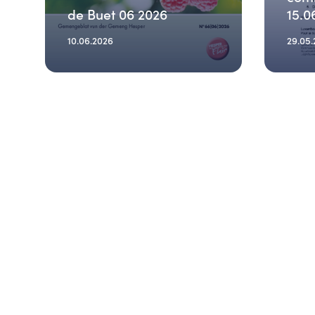
de Buet 06 2026
15.0
10.06.2026
29.05