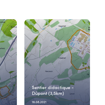
-
Sentier didactique -
Dûpont (3,5km)
16.08.2021