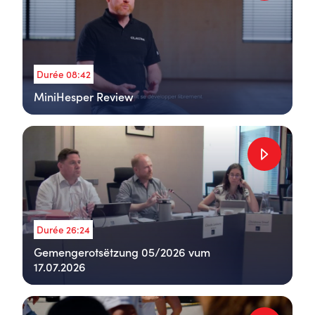
Durée 08:42
MiniHesper Review
Durée 26:24
Gemengerotsëtzung 05/2026 vum
17.07.2026