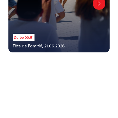
Durée 00:51
Fête de l'amitié, 21.06.2026