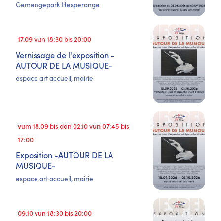
Gemengepark Hesperange
17.09 vun 18:30 bis 20:00
Vernissage de l'exposition -
AUTOUR DE LA MUSIQUE-
espace art accueil, mairie
vum 18.09 bis den 02.10 vun 07:45 bis
17:00
Exposition -AUTOUR DE LA
MUSIQUE-
espace art accueil, mairie
09.10 vun 18:30 bis 20:00