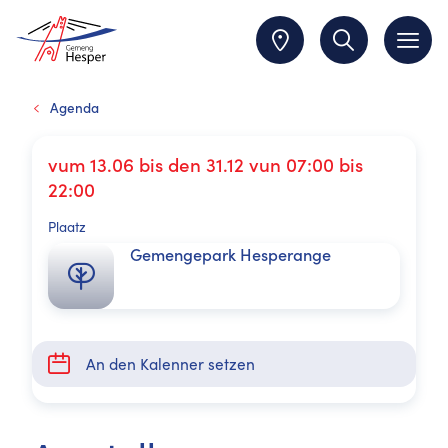
Agenda
vum 13.06 bis den 31.12 vun 07:00 bis
22:00
Plaatz
Gemengepark Hesperange
An den Kalenner setzen