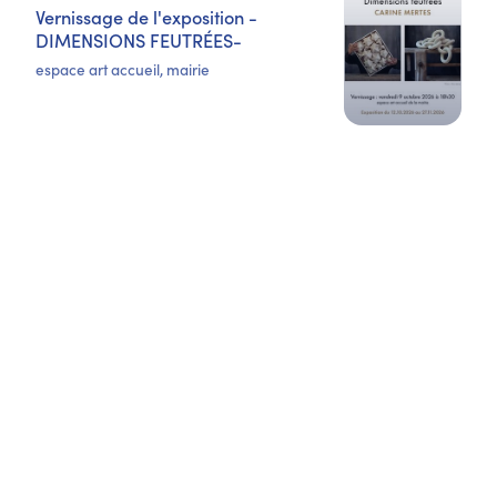
Vernissage de l'exposition -
DIMENSIONS FEUTRÉES-
espace art accueil, mairie