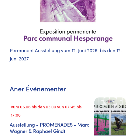
Permanent Ausstellung vum 12. Juni 2026 bis den 12.
Juni 2027
Aner Événementer
vum 06.06 bis den 03.09 vun 07:45 bis
17:00
Ausstellung - PROMENADES - Marc
Wagner & Raphael Gindt