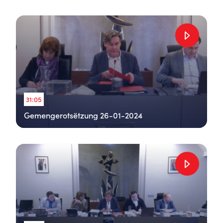
31:05
Gemengerotsëtzung 26-01-2024