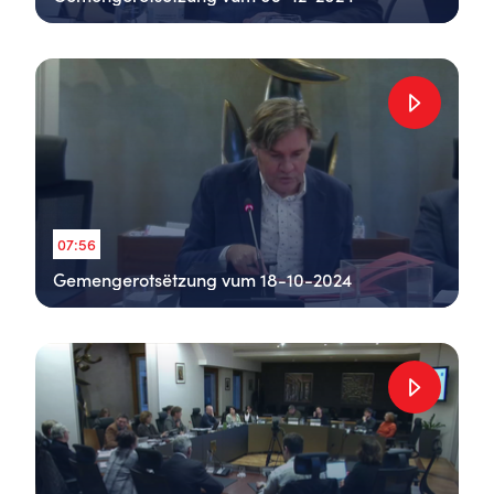
07:56
Gemengerotsëtzung vum 18-10-2024