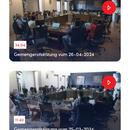
34:04
Gemengerotsëtzung vum 26-04-2024
11:40
Gemengerotsëtzung vum 25-03-2024