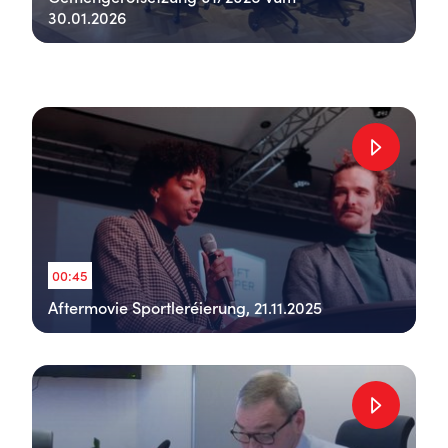
30.01.2026
00:45
Aftermovie Sportleréierung, 21.11.2025