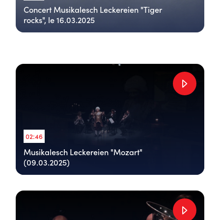
Concert Musikalesch Leckereien "Tiger
rocks", le 16.03.2025
02:46
Musikalesch Leckereien "Mozart"
(09.03.2025)