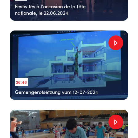
Festivités à l'occasion de la fête
nationale, le 22.06.2024
26:46
Gemengerotsëtzung vum 12-07-2024