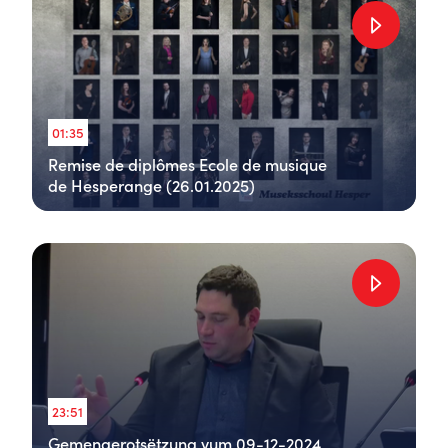
01:35
Remise de diplômes Ecole de musique
de Hesperange (26.01.2025)
23:51
Gemengerotsëtzung vum 09-12-2024