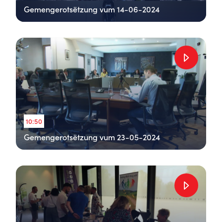
Gemengerotsëtzung vum 14-06-2024
10:50
Gemengerotsëtzung vum 23-05-2024