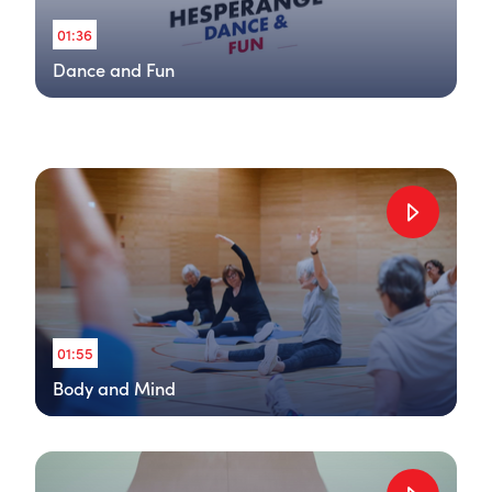
01:36
Dance and Fun
01:55
Body and Mind