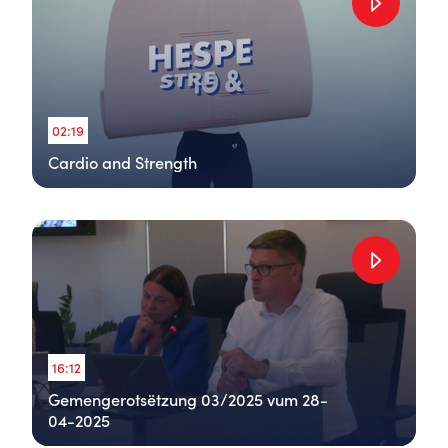
02:19
Cardio and Strength
16:12
Gemengerotsëtzung 03/2025 vum 28-
04-2025