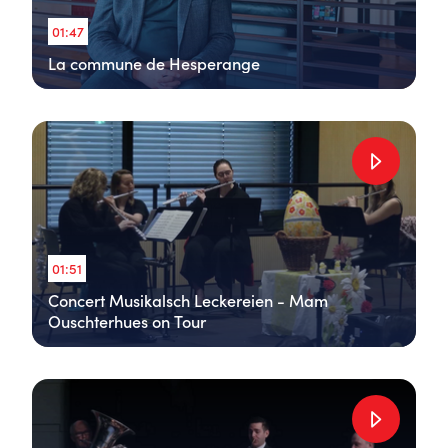
01:47
La commune de Hesperange
01:51
Concert Musikalsch Leckereien - Mam
Ouschterhues on Tour