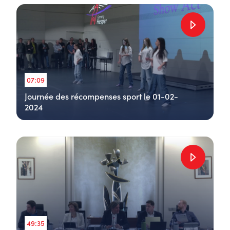
07:09
Journée des récompenses sport le 01-02-
2024
49:35