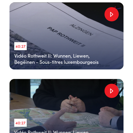
40:27
Vidéo Rothweit II: Wunnen, Liewen,
Begéinen - Sous-titres luxembourgeois
40:27
Vidéo Rothweit II: Wunnen, Liewen,