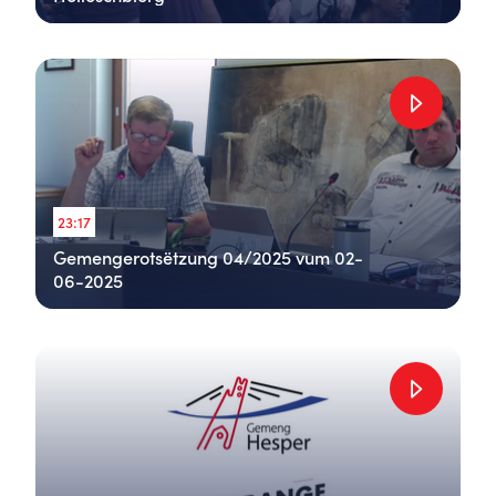
23:17
Gemengerotsëtzung 04/2025 vum 02-
06-2025