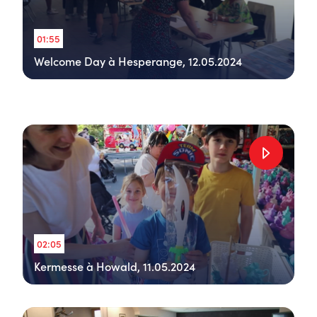
01:55
Welcome Day à Hesperange, 12.05.2024
02:05
Kermesse à Howald, 11.05.2024