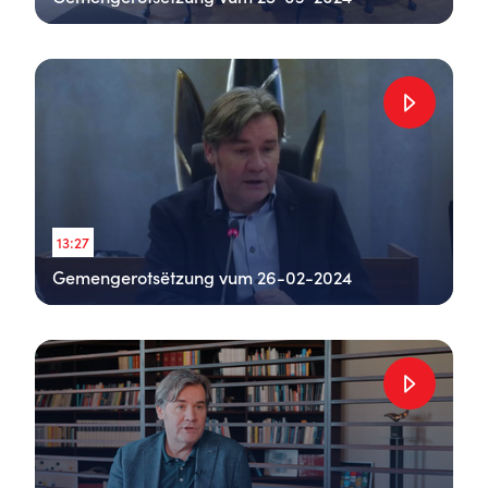
13:27
Gemengerotsëtzung vum 26-02-2024