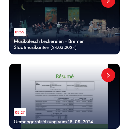
01:59
Musikalesch Leckereien - Bremer
Stadtmusikanten (24.03.2024)
05:27
Gemengerotsëtzung vum 16-09-2024