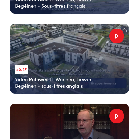
Begéinen - Sous-titres français
40:27
Vidéo Rothweit II: Wunnen, Liewen,
Begéinen - sous-titres anglais