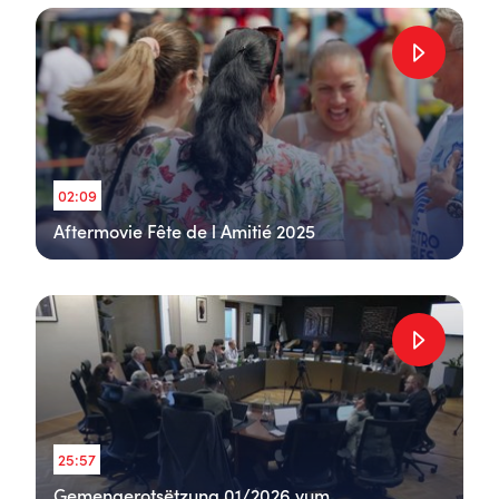
02:09
Aftermovie Fête de l Amitié 2025
25:57
Gemengerotsëtzung 01/2026 vum