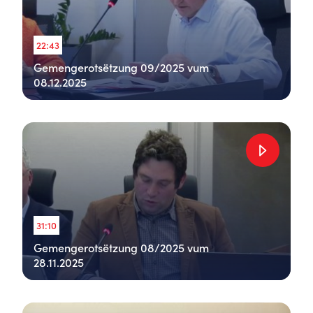
22:43
Gemengerotsëtzung 09/2025 vum
08.12.2025
31:10
Gemengerotsëtzung 08/2025 vum
28.11.2025