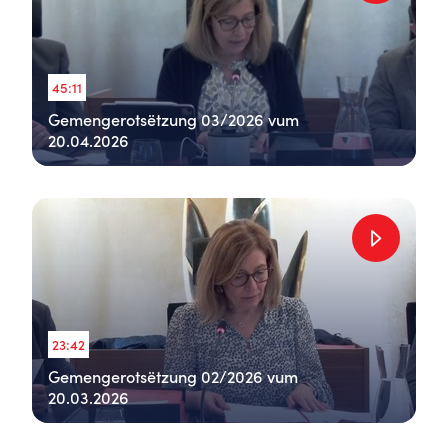
45:11
Gemengerotsëtzung 03/2026 vum
20.04.2026
23:42
Gemengerotsëtzung 02/2026 vum
20.03.2026