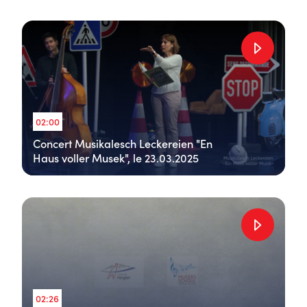
02:00
Concert Musikalesch Leckereien "En
Haus voller Musek", le 23.03.2025
02:26