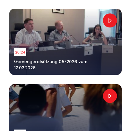
26:24
Gemengerotsëtzung 05/2026 vum
17.07.2026