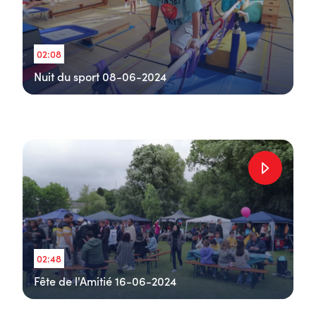
02:08
Nuit du sport 08-06-2024
02:48
Fête de l'Amitié 16-06-2024