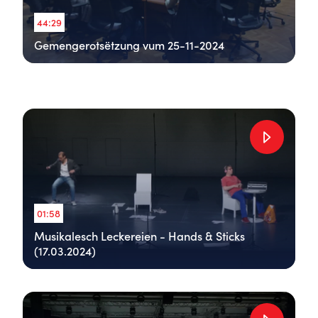
44:29
Gemengerotsëtzung vum 25-11-2024
01:58
Musikalesch Leckereien - Hands & Sticks
(17.03.2024)