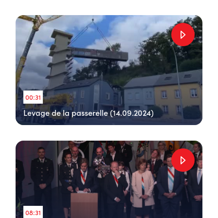
00:31
Levage de la passerelle (14.09.2024)
08:31