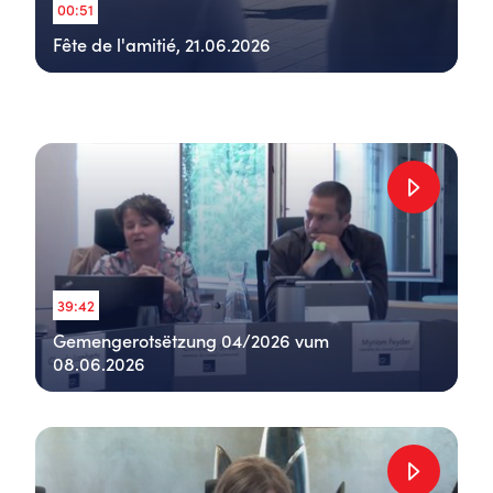
00:51
Fête de l'amitié, 21.06.2026
39:42
Gemengerotsëtzung 04/2026 vum
08.06.2026