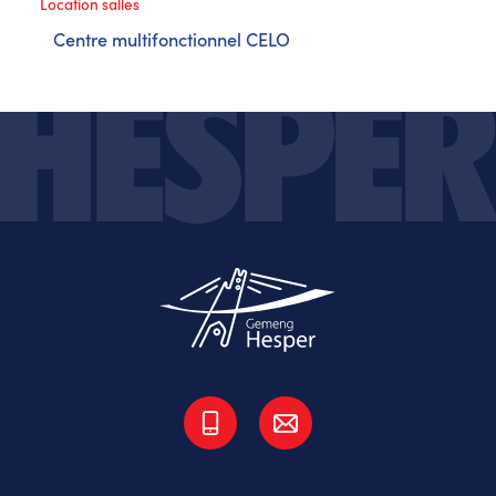
Location salles
Centre multifonctionnel CELO