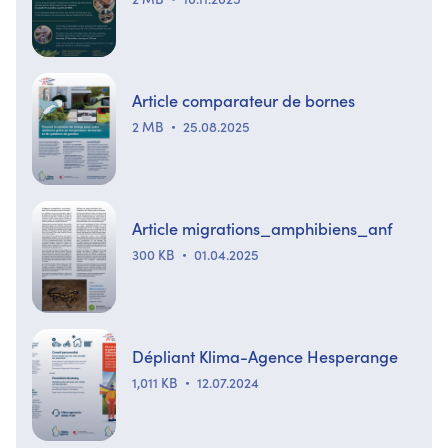
Article comparateur de bornes
2 MB
25.08.2025
Article migrations_amphibiens_anf
300 KB
01.04.2025
Dépliant Klima-Agence Hesperange
1,011 KB
12.07.2024