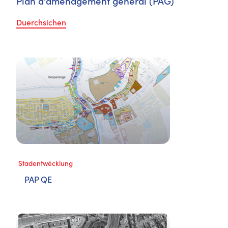
Plan d'aménagement général (PAG)
Duerchsichen
Stadentwécklung
PAP QE