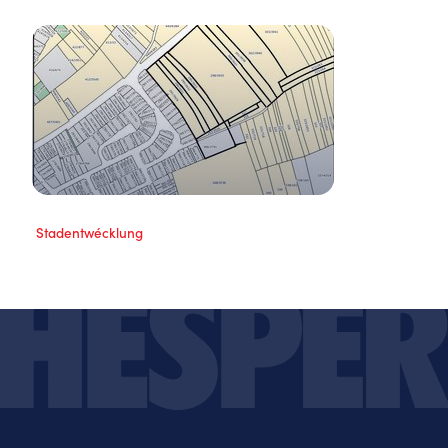
Stadentwécklung