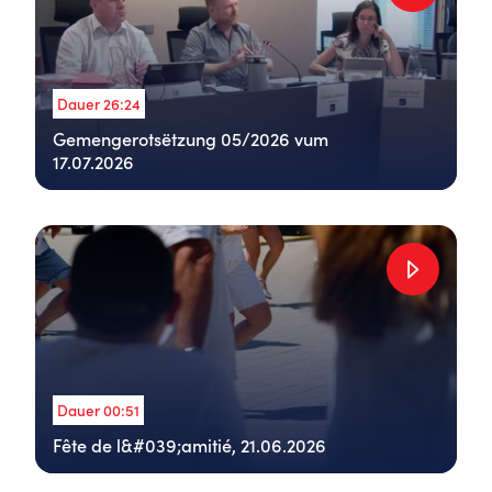
Dauer 26:24
Gemengerotsëtzung 05/2026 vum
17.07.2026
Dauer 00:51
Fête de l&#039;amitié, 21.06.2026