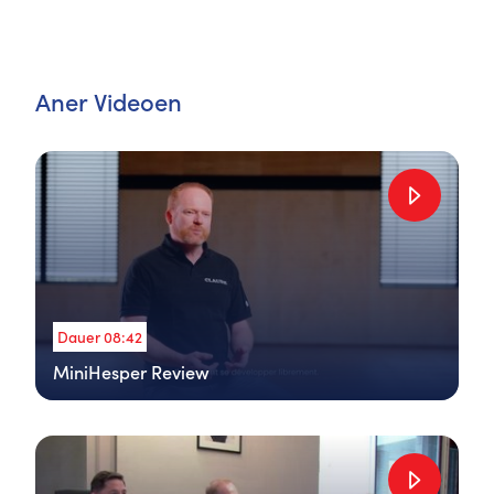
Aner Videoen
Dauer 08:42
MiniHesper Review