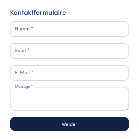
Kontaktformulaire
Numm
*
Sujet
*
E-Mail
*
Message
*
Weider