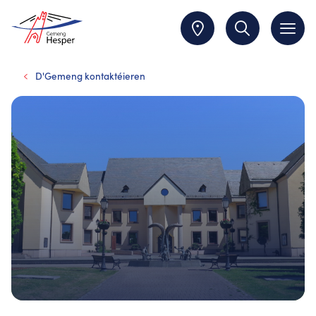
D'Gemeng kontaktéieren