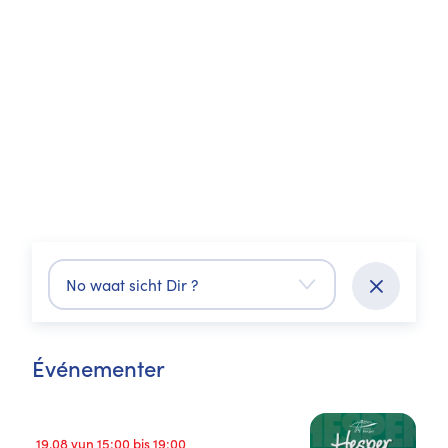
No waat sicht Dir ?
Événementer
19.08 vun 15:00 bis 19:00