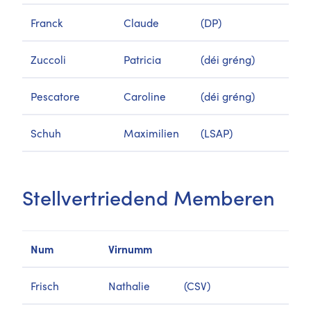
Franck
Claude
(DP)
Zuccoli
Patricia
(déi gréng)
Pescatore
Caroline
(déi gréng)
Schuh
Maximilien
(LSAP)
Stellvertriedend Memberen
Num
Virnumm
Frisch
Nathalie
(CSV)