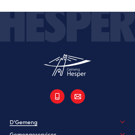
D'Gemeng
Gemengeservicer