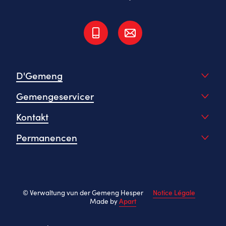
D'Gemeng
Gemengeservicer
Kontakt
Permanencen
© Verwaltung vun der Gemeng Hesper
Notice Légale
Made by
Apart