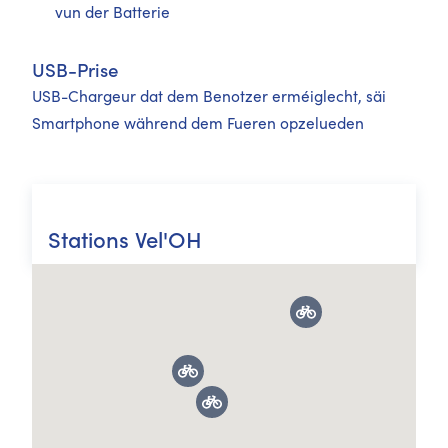
vun der Batterie
USB-Prise
USB-Chargeur dat dem Benotzer erméiglecht, säi
Smartphone während dem Fueren opzelueden
Stations Vel'OH