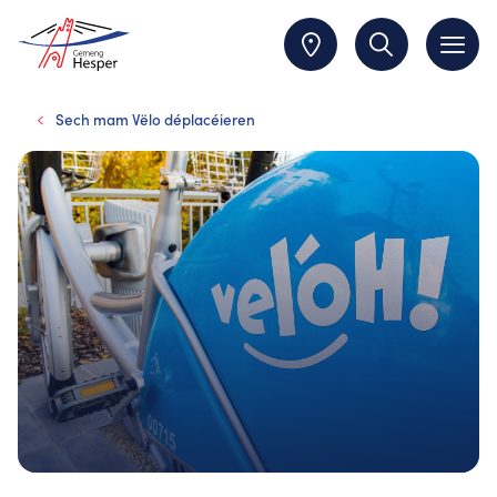
Sech mam Vëlo déplacéieren