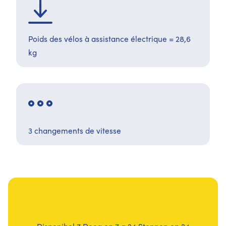
Poids des vélos à assistance électrique = 28,6
kg
3 changements de vitesse
Disponibel 7 Deeg op 7 a 24 Stonnen op 24