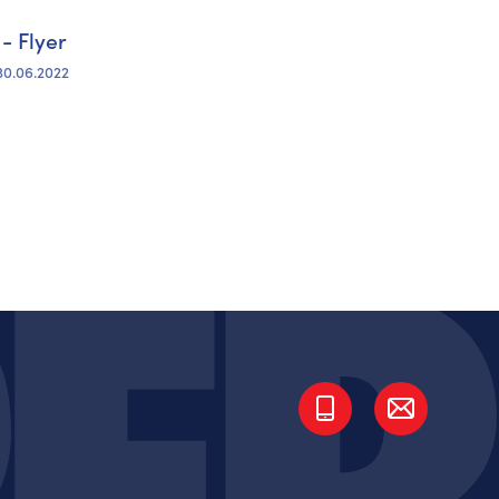
- Flyer
30.06.2022