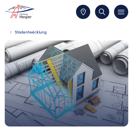
Stadentwécklung