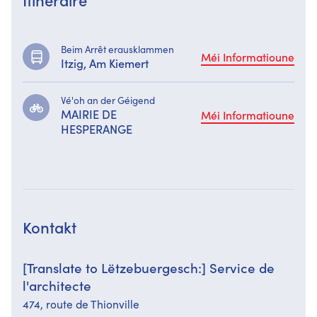
Beim Arrêt erausklammen
Méi Informatioune
Itzig, Am Kiemert
Vé'oh an der Géigend
MAIRIE DE
Méi Informatioune
HESPERANGE
Kontakt
[Translate to Lëtzebuergesch:] Service de
l'architecte
474,​ route de Thionville