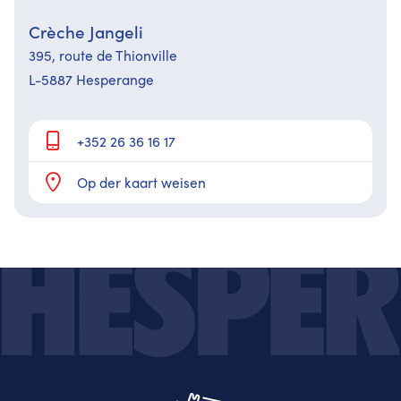
Crèche Jangeli
395, route de Thionville
L-5887 Hesperange
+352 26 36 16 17
Op der kaart weisen