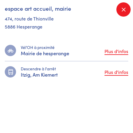
espace art accueil, mairie
No waat sicht Dir ?
474, route de Thionville
5886 Hesperange
Vél'OH à proximité
Plus d'infos
Mairie de hesperange
Descendre à l'arrêt
Plus d'infos
Itzig, Am Kiemert