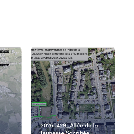
20260429_Allée de la
Jeunesse Sacrifiée