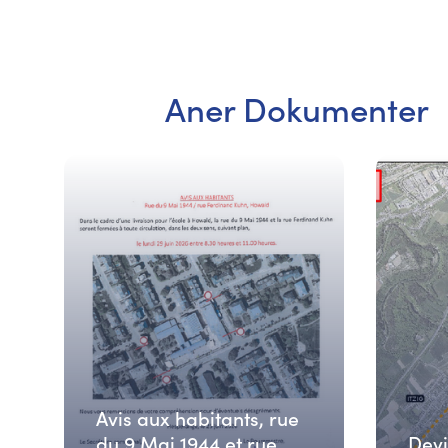
Aner Dokumenter
Avis aux habitants, rue
du 9 Mai 1944 et rue
Devi