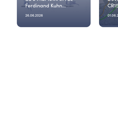
Ferdinand Kuhn
CR1
(29.06.2026)
26.06.2026
01.06.