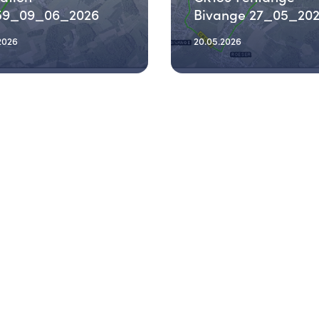
59_09_06_2026
Bivange 27_05_20
2026
20.05.2026