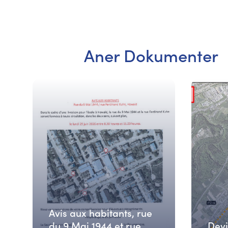
Aner Dokumenter
Avis aux habitants, rue
du 9 Mai 1944 et rue
Devi