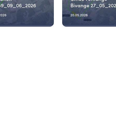
59_09_06_2026
Bivange 27_05_20
2026
20.05.2026