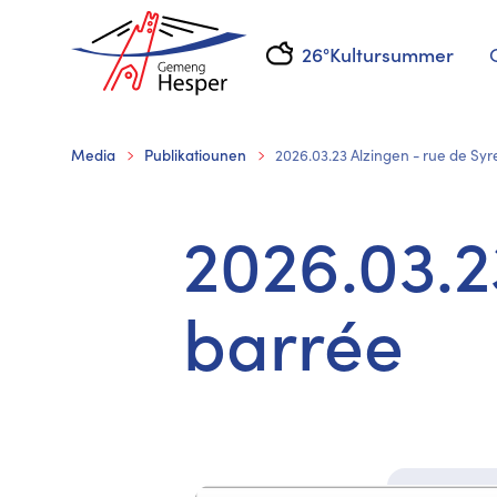
26°
Kultursummer
Media
Publikatiounen
2026.03.23 Alzingen - rue de Syr
2026.03.2
barrée