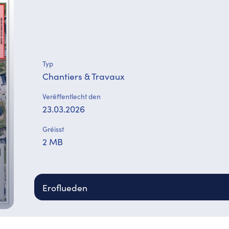
Typ
Chantiers & Travaux
Verëffentlecht den
23.03.2026
Gréisst
2 MB
Eroflueden