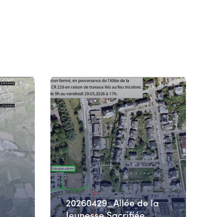
20260429_Allée de la
Jeunesse Sacrifiée