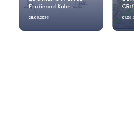
Ferdinand Kuhn
CR1
(29.06.2026)
26.06.2026
01.06.