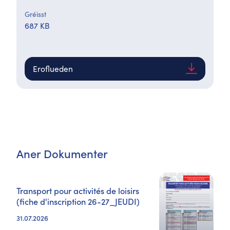
Gréisst
687 KB
Eroflueden
Aner Dokumenter
Transport pour activités de loisirs
(fiche d'inscription 26-27_JEUDI)
31.07.2026