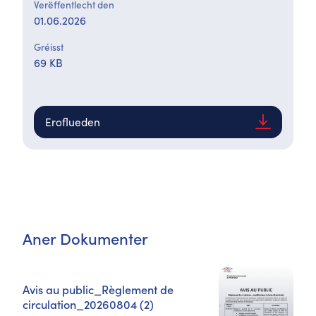
Verëffentlecht den
01.06.2026
Gréisst
69 KB
Eroflueden
Aner Dokumenter
Avis au public_Règlement de
circulation_20260804 (2)