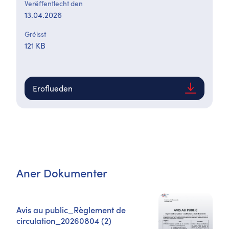
Verëffentlecht den
13.04.2026
Gréisst
121 KB
Eroflueden
Aner Dokumenter
Avis au public_Règlement de
circulation_20260804 (2)