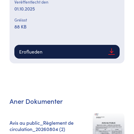
Verëffentlecht den
01.10.2025
Gréisst
88 KB
Eroflueden
Aner Dokumenter
Avis au public_Règlement de
circulation_20260804 (2)