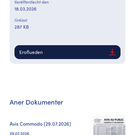
Verëffentlecht den
18.03.2026
Gréisst
287 KB
Eroflueden
Aner Dokumenter
Avis Commodo (29.07.2026)
29.07.2026