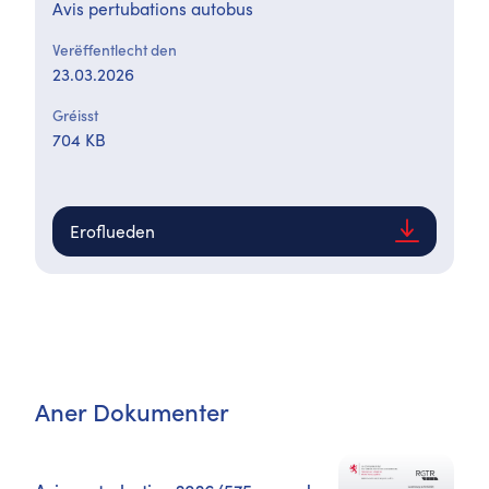
Avis pertubations autobus
Verëffentlecht den
23.03.2026
Gréisst
704 KB
Eroflueden
Aner Dokumenter