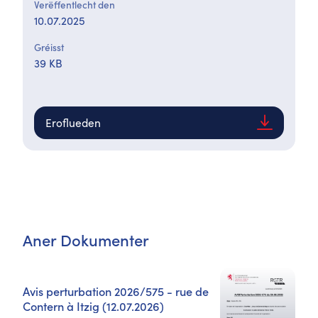
Verëffentlecht den
10.07.2025
Gréisst
39 KB
Eroflueden
Aner Dokumenter
Avis perturbation 2026/575 - rue de
Contern à Itzig (12.07.2026)